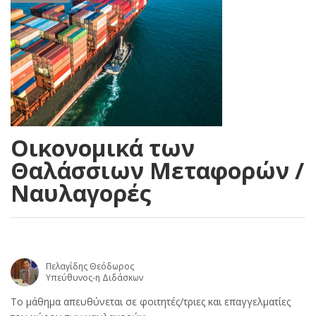
Οικονομικά των
Θαλάσσιων Μεταφορών /
Ναυλαγορές
Πελαγίδης Θεόδωρος
Υπεύθυνος-η Διδάσκων
Το μάθημα απευθύνεται σε φοιτητές/τριες και επαγγελματίες