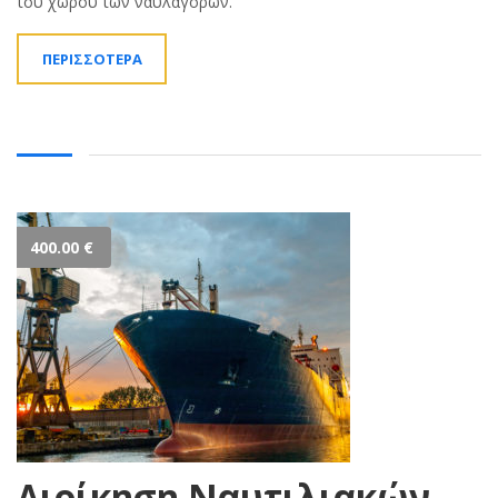
του χώρου των ναυλαγορών.
ΠΕΡΙΣΣΟΤΕΡΑ
400.00
€
Διοίκηση Ναυτιλιακών