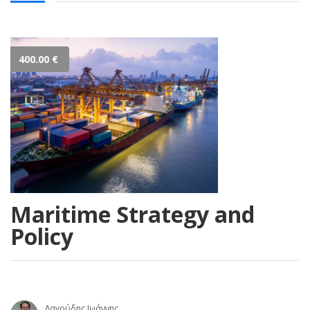
400.00
€
Maritime Strategy and
Policy
Λαγούδης Ιωάννης