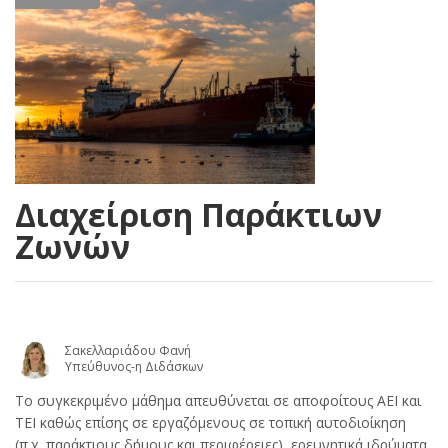
Διαχείριση Παράκτιων
Ζωνών
Σακελλαριάδου Φανή
Υπεύθυνος-η Διδάσκων
Το συγκεκριμένο μάθημα απευθύνεται σε αποφοίτους ΑΕΙ και
ΤΕΙ καθώς επίσης σε εργαζόμενους σε τοπική αυτοδιοίκηση
(π.χ. παράκτιους δήμους και περιφέρειες), ερευνητικά ιδρύματα