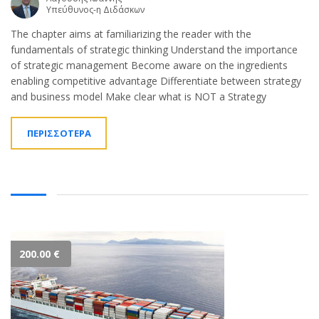
Υπεύθυνος-η Διδάσκων
The chapter aims at familiarizing the reader with the
fundamentals of strategic thinking Understand the importance
of strategic management Become aware on the ingredients
enabling competitive advantage Differentiate between strategy
and business model Make clear what is NOT a Strategy
ΠΕΡΙΣΣΟΤΕΡΑ
200.00
€