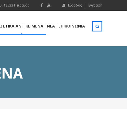
, 18533 Πειραιάς
Είσοδος
Εγγραφή
ΩΣΤΙΚΑ ΑΝΤΙΚΕΙΜΕΝΑ
ΝΕΑ
ΕΠΙΚΟΙΝΩΝΊΑ
ΕΝΑ