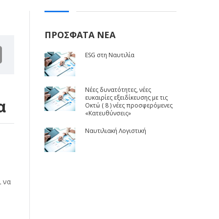
ΠΡΟΣΦΑΤΑ ΝΕΑ
ESG στη Ναυτιλία
Νέες δυνατότητες, νέες
ευκαιρίες εξειδίκευσης με τις
α
Οκτώ ( 8 ) νέες προσφερόμενες
«Κατευθύνσεις»
Ναυτιλιακή Λογιστική
ι να
.