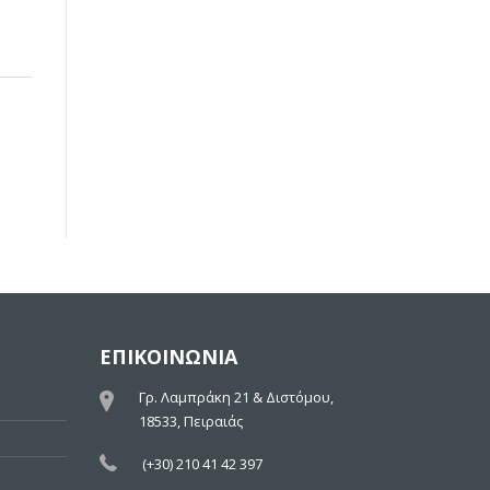
ΕΠΙΚΟΙΝΩΝΙΑ
Γρ. Λαμπράκη 21 & Διστόμου,
18533, Πειραιάς
(+30) 210 41 42 397