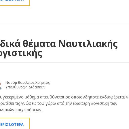
ιδικά θέματα Ναυτιλιακής
ογιστικής
Ναούμ Βασίλειος Χρήστος
Υπεύθυνος-η Διδάσκων
υγκεκριμένο μάθημα απευθύνεται σε οποιονδήποτε ενδιαφέρεται ν
ουτίσει τις γνώσεις του γύρω από την ιδιαίτερη λογιστική των
ιλιακών επιχειρήσεων.
ΕΡΙΣΣΟΤΕΡΑ