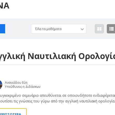
ΝΑ
Όλα τα μαθήματα
γγλική Ναυτιλιακή Ορολογί
Ανανιάδου Εύη
Υπεύθυνος-η Διδάσκων
υγκεκριμένο σεμινάριο απευθύνεται σε οποιονδήποτε ενδιαφέρετα
ουτίσει τις γνώσεις του γύρω από την αγγλική ναυτιλιακή ορολογία
ΕΡΙΣΣΟΤΕΡΑ