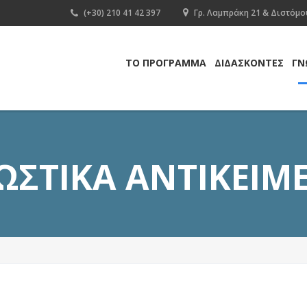
(+30) 210 41 42 397
Γρ. Λαμπράκη 21 & Διστόμου
ΤΟ ΠΡΟΓΡΑΜΜΑ
ΔΙΔΑΣΚΟΝΤΕΣ
ΓΝ
ΩΣΤΙΚΑ ΑΝΤΙΚΕΙΜ