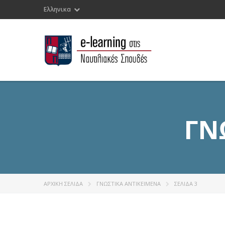
Ελληνικα
ΓΝ
ΑΡΧΙΚΉ ΣΕΛΊΔΑ
ΓΝΩΣΤΙΚΑ ΑΝΤΙΚΕΙΜΕΝΑ
ΣΕΛΊΔΑ 3