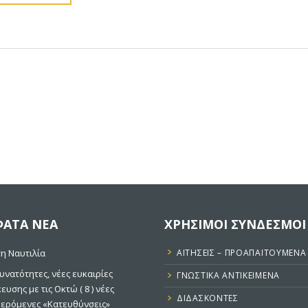
ΑΤΑ ΝΕΑ
ΧΡΗΣΙΜΟΙ ΣΥΝΔΕΣΜΟΙ
η Ναυτιλία
ΑΙΤΉΣΕΙΣ – ΠΡΟΑΠΑΙΤΟΎΜΕΝΑ
υνατότητες, νέες ευκαιρίες
ΓΝΩΣΤΙΚΑ ΑΝΤΙΚΕΙΜΕΝΑ
κευσης με τις Οκτώ ( 8 ) νέες
ΔΙΔΆΣΚΟΝΤΕΣ
ερόμενες «Κατευθύνσεις»