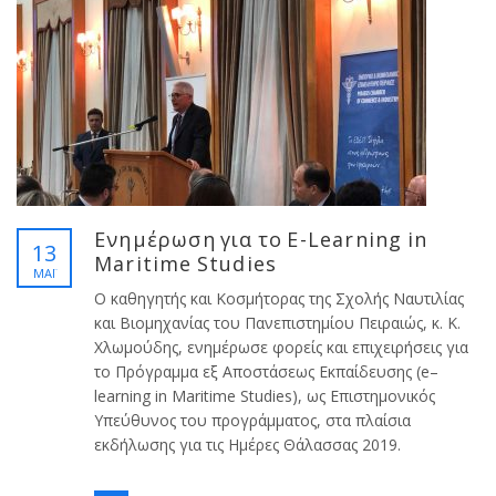
Ενημέρωση για το E-Learning in
13
Maritime Studies
ΜΑΪ́
Ο καθηγητής και Κοσμήτορας της Σχολής Ναυτιλίας
και Βιομηχανίας του Πανεπιστημίου Πειραιώς, κ. Κ.
Χλωμούδης, ενημέρωσε φορείς και επιχειρήσεις για
το Πρόγραμμα εξ Αποστάσεως Εκπαίδευσης (e–
learning in Maritime Studies), ως Επιστημονικός
Υπεύθυνος του προγράμματος, στα πλαίσια
εκδήλωσης για τις Ημέρες Θάλασσας 2019.