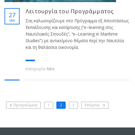
Λειτουργία του Προγράμματος
27
Σας καλωσορίζουμε στο Πρόγραμμα εξ Αποστάσεως
ΙΑΝ
Εκπαίδευσης και κατάρτισης (“e–learning στις
Ναυτιλιακές Σπουδές”, ‘‘e–Learning in Maritime
Studies”) με αντικείμενο θέματα περί την Ναυτιλία
και τη θαλάσσια οικονομία.
Κατηγορία:
Νέα
Προηγούμενη
1
2
3
Επόμενη