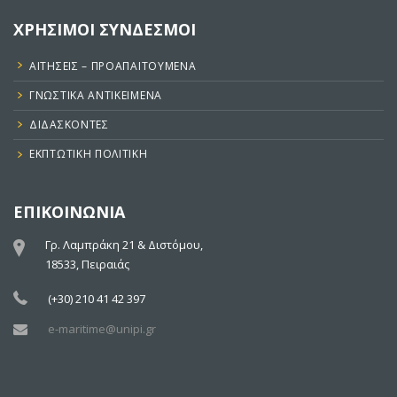
ΧΡΗΣΙΜΟΙ ΣΥΝΔΕΣΜΟΙ
ΑΙΤΉΣΕΙΣ – ΠΡΟΑΠΑΙΤΟΎΜΕΝΑ
ΓΝΩΣΤΙΚΑ ΑΝΤΙΚΕΙΜΕΝΑ
ΔΙΔΆΣΚΟΝΤΕΣ
ΕΚΠΤΩΤΙΚΉ ΠΟΛΙΤΙΚΉ
ΕΠΙΚΟΙΝΩΝΙΑ
Γρ. Λαμπράκη 21 & Διστόμου,
18533, Πειραιάς
(+30) 210 41 42 397
e-maritime@unipi.gr