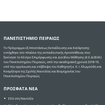
ΠΑΝΕΠΙΣΤΗΜΙΟ ΠΕΙΡΑΙΩΣ
Το Πρόγραμμα εξ Αποστάσεως Εκπαίδευσης και Κατάρτισης
εντάχθηκε στο πλαίσιο της εκπαιδευτικής προσπάθειας που
ξεκίνησε το Κέντρο Επιμόρφωσης και Δια Βίου Μάθησης (Κ.Ε.ΔΙ.ΒΙ.Μ.)
του Πανεπιστημίου Πειραιώς, από την ακαδημαϊκή χρονιά 2018-19,
υπό την οργάνωση και επίβλεψη του Καθηγητή κ. Κ. Ι. Χλωμούδη και
Κοσμήτορα της Σχολής Ναυτιλίας και Βιομηχανίας του
Πανεπιστημίου Πειραιώς
ΠΡΟΣΦΑΤΑ ΝΕΑ
ESG στη Ναυτιλία