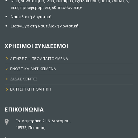
Νέες δυνατότητες, νέες ευκαιρίες εξειδίκευσης με τις Οκτώ ( 8 )
νέες προσφερόμενες «Κατευθύνσεις»
Ναυτιλιακή Λογιστική
Εισαγωγή στη Ναυτιλιακή Λογιστική
ΧΡΗΣΙΜΟΙ ΣΥΝΔΕΣΜΟΙ
ΑΙΤΉΣΕΙΣ – ΠΡΟΑΠΑΙΤΟΎΜΕΝΑ
ΓΝΩΣΤΙΚΑ ΑΝΤΙΚΕΙΜΕΝΑ
ΔΙΔΆΣΚΟΝΤΕΣ
ΕΚΠΤΩΤΙΚΉ ΠΟΛΙΤΙΚΉ
ΕΠΙΚΟΙΝΩΝΙΑ
Γρ. Λαμπράκη 21 & Διστόμου,
18533, Πειραιάς