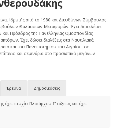
νθερουδάκης
είναι Ιδρυτής από το 1980 και Διευθύνων Σύμβουλος
υμβούλων Θαλάσσιων Μεταφορών. Έχει διατελέσει
ν και Πρόεδρος της Πανελλήνιας Ομοσπονδίας
κτόρων. Έχει δώσει διαλέξεις στα Ναυτιλιακά
ραιά και του Πανεπιστημίου του Αιγαίου, σε
 επίπεδο και σεμινάρια στο προσωπικό μεγάλων
Έρευνα
Δημοσιεύσεις
 έχει πτυχίο Πλοιάρχου Γ’ τάξεως και έχει