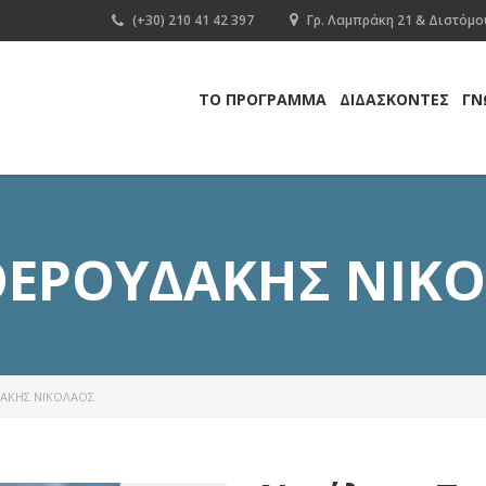
(+30) 210 41 42 397
Γρ. Λαμπράκη 21 & Διστόμου
ΤΟ ΠΡΟΓΡΑΜΜΑ
ΔΙΔΑΣΚΟΝΤΕΣ
ΓΝ
ΕΡΟΥΔΆΚΗΣ ΝΙΚ
ΆΚΗΣ ΝΙΚΌΛΑΟΣ