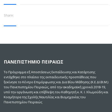
Share:
ΠΑΝΕΠΙΣΤΗΜΙΟ ΠΕΙΡΑΙΩΣ
Το Πρόγραμμα εξ Αποστάσεως Εκπαίδευσης και Κατάρτισης
εντάχθηκε στο πλαίσιο της εκπαιδευτικής προσπάθειας που
ξεκίνησε το Κέντρο Επιμόρφωσης και Δια Βίου Μάθησης (Κ.Ε.ΔΙ.ΒΙ.Μ.)
του Πανεπιστημίου Πειραιώς, από την ακαδημαϊκή χρονιά 2018-19,
υπό την οργάνωση και επίβλεψη του Καθηγητή κ. Κ. Ι. Χλωμούδη και
Κοσμήτορα της Σχολής Ναυτιλίας και Βιομηχανίας του
Πανεπιστημίου Πειραιώς